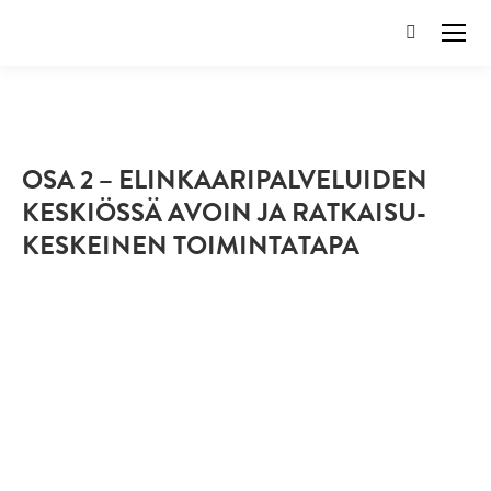
SEARCH:
OSA 2 – ELINKAARI­PALVELUIDEN
KESKIÖSSÄ AVOIN JA RATKAISU­
KESKEINEN TOIMINTATAPA