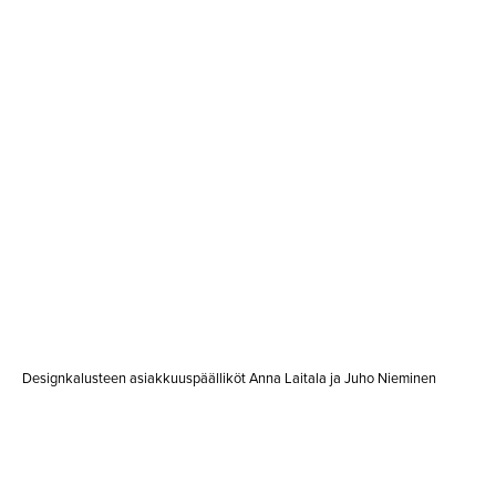
Designkalusteen asiakkuuspäälliköt Anna Laitala ja Juho Nieminen