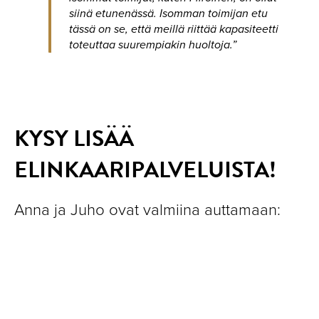
siinä etunenässä. Isomman toimijan etu
tässä on se, että meillä riittää kapasiteetti
toteuttaa suurempiakin huoltoja.”
KYSY LISÄÄ
ELINKAARIPALVELUISTA!
Anna ja Juho ovat valmiina auttamaan: