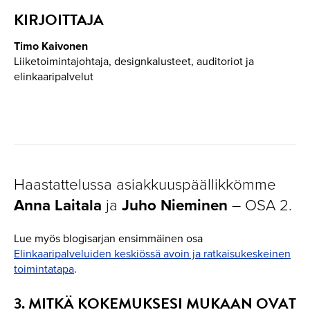
KIRJOITTAJA
Timo Kaivonen
Liiketoimintajohtaja, designkalusteet, auditoriot ja
elinkaaripalvelut
Haastattelussa asiakkuuspäällikkömme
ja
– OSA 2.
Anna Laitala
Juho Nieminen
Lue myös blogisarjan ensimmäinen osa
Elinkaaripalveluiden keskiössä avoin ja ratkaisukeskeinen
toimintatapa
.
3. MITKÄ KOKEMUKSESI MUKAAN OVAT