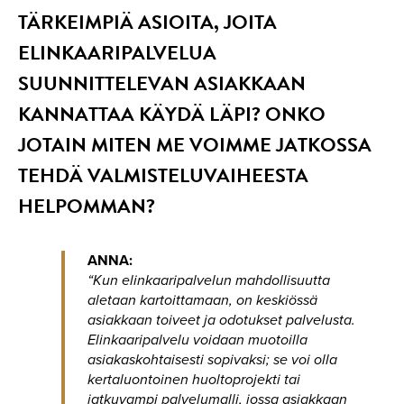
TÄRKEIMPIÄ ASIOITA, JOITA
ELINKAARIPALVELUA
SUUNNITTELEVAN ASIAKKAAN
KANNATTAA KÄYDÄ LÄPI? ONKO
JOTAIN MITEN ME VOIMME JATKOSSA
TEHDÄ VALMISTELUVAIHEESTA
HELPOMMAN?
ANNA:
“Kun elinkaaripalvelun mahdollisuutta
aletaan kartoittamaan, on keskiössä
asiakkaan toiveet ja odotukset palvelusta.
Elinkaaripalvelu voidaan muotoilla
asiakaskohtaisesti sopivaksi; se voi olla
kertaluontoinen huoltoprojekti tai
jatkuvampi palvelumalli, jossa asiakkaan