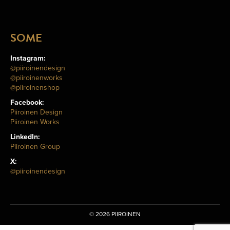
SOME
Instagram:
@piiroinendesign
@piiroinenworks
@piiroinenshop
Facebook:
Piiroinen Design
Piiroinen Works
LinkedIn:
Piiroinen Group
X:
@piiroinendesign
©
2026 PIIROINEN