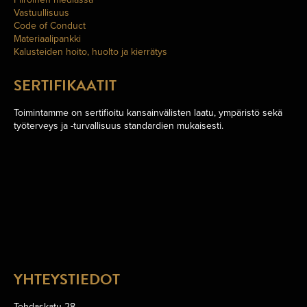
Vastuullisuus
Code of Conduct
Materiaalipankki
Kalusteiden hoito, huolto ja kierrätys
SERTIFIKAATIT
Toimintamme on sertifioitu kansainvälisten laatu, ympäristö sekä
työterveys ja -turvallisuus standardien mukaisesti.
YHTEYSTIEDOT
Tehdaskatu 28