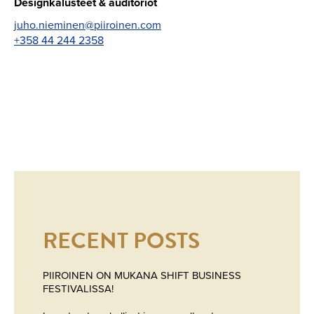
Designkalusteet & auditoriot
juho.nieminen@piiroinen.com
+358 44 244 2358
RECENT POSTS
PIIROINEN ON MUKANA SHIFT BUSINESS
FESTIVALISSA!