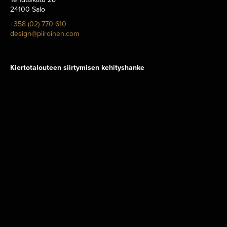
24100 Salo
+358 (02) 770 610
design@piiroinen.com
Kiertotalouteen siirtymisen kehityshanke