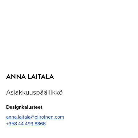
ANNA LAITALA
Asiakkuuspäällikkö
Designkalusteet
anna.laitala@piiroinen.com
+358 44 493 8866