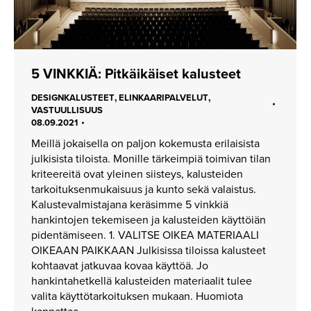
5 VINKKIÄ: Pitkäikäiset kalusteet
,
,
DESIGNKALUSTEET
ELINKAARIPALVELUT
VASTUULLISUUS
08.09.2021
Meillä jokaisella on paljon kokemusta erilaisista
julkisista tiloista. Monille tärkeimpiä toimivan tilan
kriteereitä ovat yleinen siisteys, kalusteiden
tarkoituksenmukaisuus ja kunto sekä valaistus.
Kalustevalmistajana keräsimme 5 vinkkiä
hankintojen tekemiseen ja kalusteiden käyttöiän
pidentämiseen. 1. VALITSE OIKEA MATERIAALI
OIKEAAN PAIKKAAN Julkisissa tiloissa kalusteet
kohtaavat jatkuvaa kovaa käyttöä. Jo
hankintahetkellä kalusteiden materiaalit tulee
valita käyttötarkoituksen mukaan. Huomiota