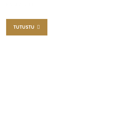
KAUHAJOKI
TUTUSTU