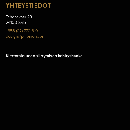
YHTEYSTIEDOT
Tehdaskatu 28
24100 Salo
+358 (02) 770 610
design@piiroinen.com
Kiertotalouteen siirtymisen kehityshanke