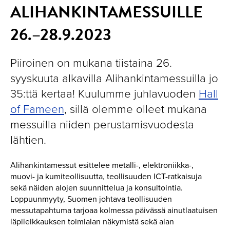
ALIHANKINTAMESSUILLE
26.–28.9.2023
Piiroinen on mukana tiistaina 26.
syyskuuta alkavilla Alihankintamessuilla jo
35:ttä kertaa! Kuulumme juhlavuoden
Hall
of Fameen
, sillä olemme olleet mukana
messuilla niiden perustamisvuodesta
lähtien.
Alihankintamessut esittelee metalli-, elektroniikka-,
muovi- ja kumiteollisuutta, teollisuuden ICT-ratkaisuja
sekä näiden alojen suunnittelua ja konsultointia.
Loppuunmyyty, Suomen johtava teollisuuden
messutapahtuma tarjoaa kolmessa päivässä ainutlaatuisen
läpileikkauksen toimialan näkymistä sekä alan