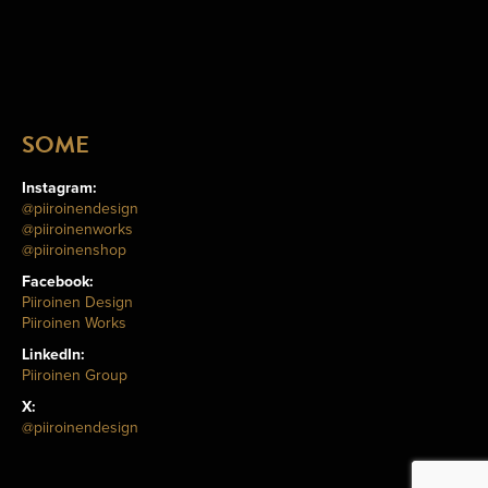
SOME
Instagram:
@piiroinendesign
@piiroinenworks
@piiroinenshop
Facebook:
Piiroinen Design
Piiroinen Works
LinkedIn:
Piiroinen Group
X:
@piiroinendesign