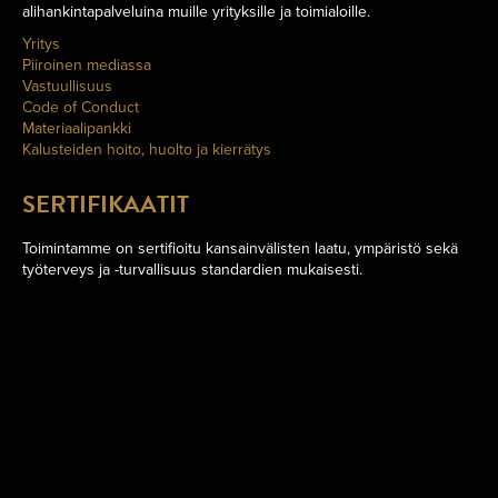
alihankintapalveluina muille yrityksille ja toimialoille.
Yritys
Piiroinen mediassa
Vastuullisuus
Code of Conduct
Materiaalipankki
Kalusteiden hoito, huolto ja kierrätys
SERTIFIKAATIT
Toimintamme on sertifioitu kansainvälisten laatu, ympäristö sekä
työterveys ja -turvallisuus standardien mukaisesti.