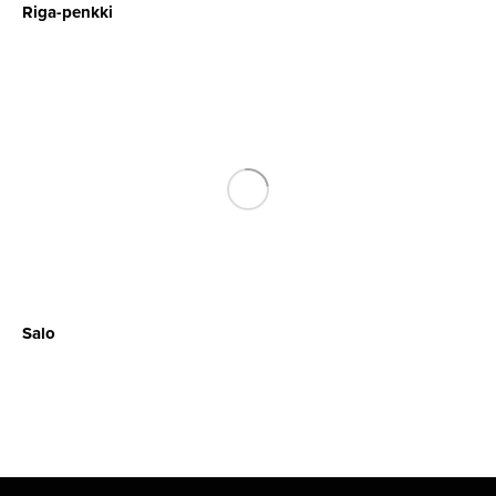
Riga-penkki
Salo