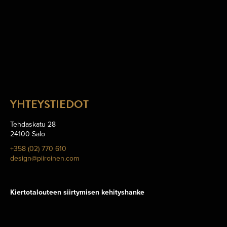
YHTEYSTIEDOT
Tehdaskatu 28
24100 Salo
+358 (02) 770 610
design@piiroinen.com
Kiertotalouteen siirtymisen kehityshanke