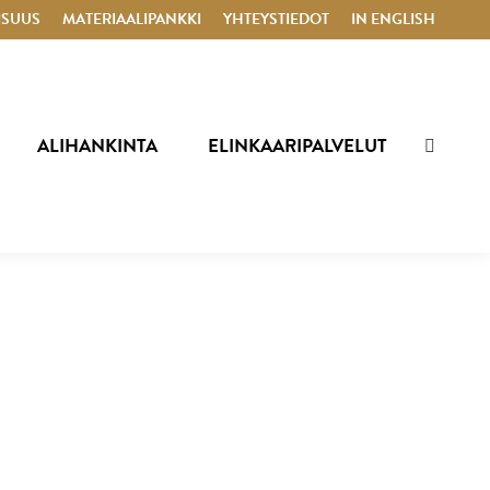
ISUUS
MATERIAALIPANKKI
YHTEYSTIEDOT
IN ENGLISH
ALIHANKINTA
ELINKAARIPALVELUT
SEARCH