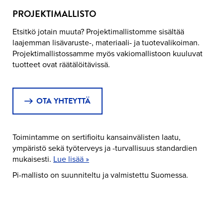
PROJEKTIMALLISTO
Etsitkö jotain muuta? Projektimallistomme sisältää
laajemman lisävaruste-, materiaali- ja tuotevalikoiman.
Projektimallistossamme myös vakiomallistoon kuuluvat
tuotteet ovat räätälöitävissä.
OTA YHTEYTTÄ
Toimintamme on sertifioitu kansainvälisten laatu,
ympäristö sekä työterveys ja -turvallisuus standardien
mukaisesti.
Lue lisää »
Pi-mallisto on suunniteltu ja valmistettu Suomessa.