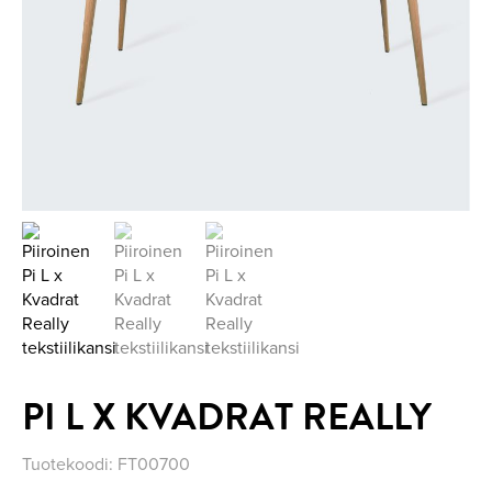
PI L X KVADRAT REALLY
Tuotekoodi:
FT00700