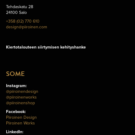
Tehdaskatu 28
24100 Salo
+358 (02) 770 610
design@piiroinen.com
Kiertotalouteen siirtymisen kehityshanke
SOME
Instagram:
@piiroinendesign
@piiroinenworks
@piiroinenshop
Facebook:
Piiroinen Design
Piiroinen Works
LinkedIn: