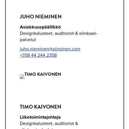
JUHO NIEMINEN
Asiakkuuspäällikkö
Designkalusteet, auditoriot & elinkaari­
palvelut
juho.nieminen@piiroinen.com
+358 44 244 2358
TIMO KAIVONEN
Liiketoimintajohtaja
Designkalusteet, auditoriot &