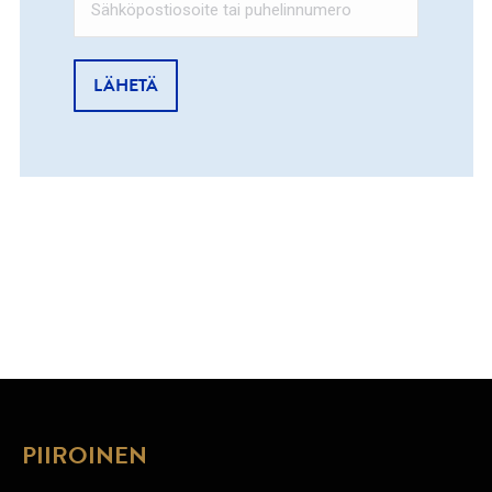
PIIROINEN