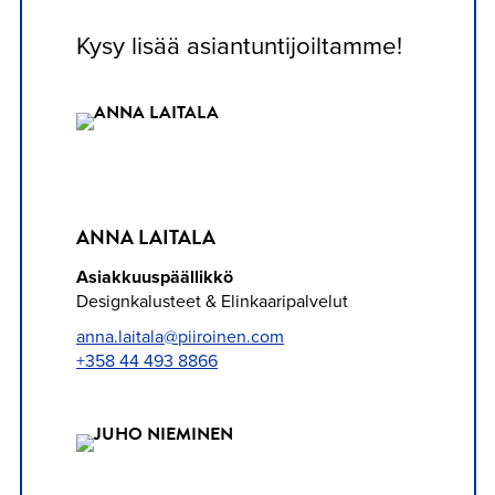
Kysy lisää asiantuntijoiltamme!
ANNA LAITALA
Asiakkuuspäällikkö
Designkalusteet & Elinkaari­palvelut
anna.laitala@piiroinen.com
+358 44 493 8866