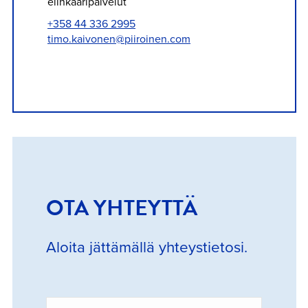
elinkaaripalvelut
+358 44 336 2995
timo.kaivonen@piiroinen.com
OTA YHTEYTTÄ
Aloita jättämällä yhteystietosi.