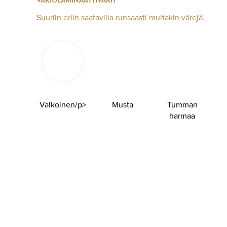
VAKIOLAMINAATTIVÄRIT
Suuriin eriin saatavilla runsaasti muitakin värejä.
Valkoinen/p>
Musta
Tumman
harmaa