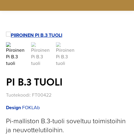
PI B.3 TUOLI
Tuotekoodi:
FT00422
Design
FOKLAb
Pi-malliston B.3-tuoli soveltuu toimistoihin
ja neuvottelutiloihin.