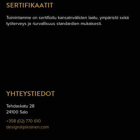
SERTIFIKAATIT
Toimintamme on sertifioitu kansainvälisten laatu, ympäristö sekä
työterveys ja -turvallisuus standardien mukaisesti.
YHTEYSTIEDOT
Tehdaskatu 28
24100 Salo
+358 (02) 770 610
design@piiroinen.com