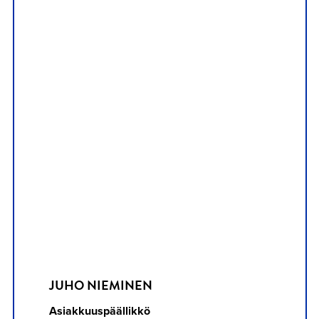
JUHO NIEMINEN
Asiakkuuspäällikkö