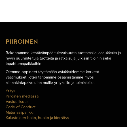
PIIROINEN
Rakennamme kestävämpää tulevaisuutta tuottamalla laadukkaita ja
hyvin suunniteltuja tuotteita ja ratkaisuja julkisiin tiloihin sekä
tapahtumapaikkoihin.
Olemme oppineet täyttämään asiakkaidemme korkeat
vaatimukset, joten tarjoamme osaamistamme myös
alihankintapalveluina muille yrityksille ja toimialoille.
Yritys
Piiroinen mediassa
Vastuullisuus
Code of Conduct
Materiaalipankki
Kalusteiden hoito, huolto ja kierrätys