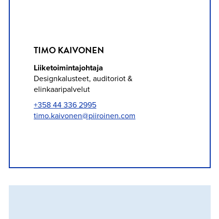
TIMO KAIVONEN
Liiketoimintajohtaja
Designkalusteet, auditoriot &
elinkaaripalvelut
+358 44 336 2995
timo.kaivonen@piiroinen.com