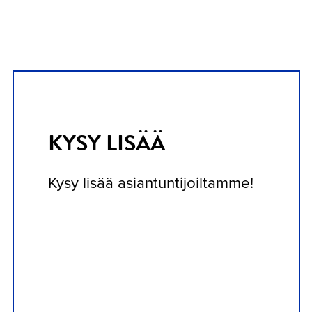
KYSY LISÄÄ
Kysy lisää asiantuntijoiltamme!