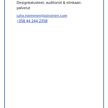
Designkalusteet, auditoriot & elinkaari­
palvelut
juho.nieminen@piiroinen.com
+358 44 244 2358