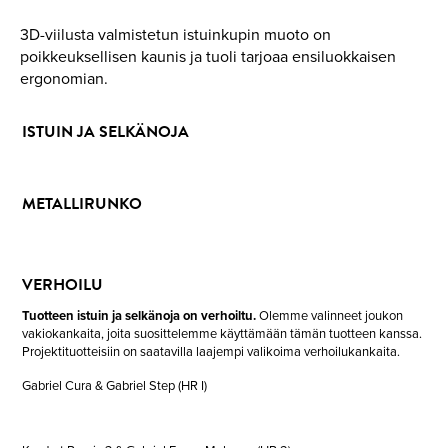
3D-viilusta valmistetun istuinkupin muoto on
poikkeuksellisen kaunis ja tuoli tarjoaa ensiluokkaisen
ergonomian.
ISTUIN JA SELKÄNOJA
METALLIRUNKO
VERHOILU
Tuotteen istuin ja selkänoja on verhoiltu.
Olemme valinneet joukon
vakiokankaita, joita suosittelemme käyttämään tämän tuotteen kanssa.
Projektituotteisiin on saatavilla laajempi valikoima verhoilukankaita.
Gabriel Cura & Gabriel Step (HR I)