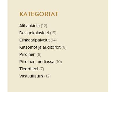
KATEGORIAT
Alihankinta
(12)
Designkalusteet
(15)
Elinkaaripalvelut
(14)
Katsomot ja auditoriot
(6)
Piiroinen
(6)
Piiroinen mediassa
(10)
Tiedotteet
(7)
Vastuullisuus
(12)