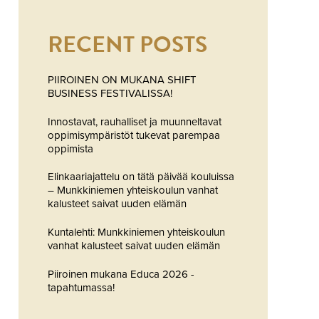
RECENT POSTS
PIIROINEN ON MUKANA SHIFT
BUSINESS FESTIVALISSA!
Innostavat, rauhalliset ja muunneltavat
oppimisympäristöt tukevat parempaa
oppimista
Elinkaariajattelu on tätä päivää kouluissa
– Munkkiniemen yhteiskoulun vanhat
kalusteet saivat uuden elämän
Kuntalehti: Munkkiniemen yhteiskoulun
vanhat kalusteet saivat uuden elämän
Piiroinen mukana Educa 2026 -
tapahtumassa!