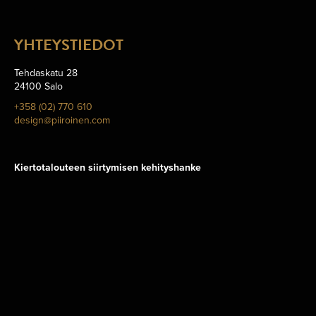
YHTEYSTIEDOT
Tehdaskatu 28
24100 Salo
+358 (02) 770 610
design@piiroinen.com
Kiertotalouteen siirtymisen kehityshanke