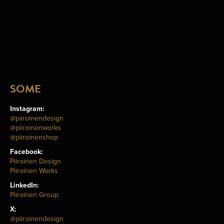
SOME
Instagram:
@piiroinendesign
@piiroinenworks
@piiroinenshop
Facebook:
Piiroinen Design
Piiroinen Works
LinkedIn:
Piiroinen Group
X:
@piiroinendesign