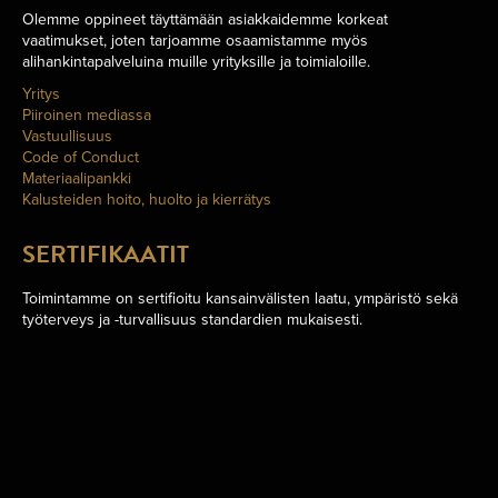
Olemme oppineet täyttämään asiakkaidemme korkeat
vaatimukset, joten tarjoamme osaamistamme myös
alihankintapalveluina muille yrityksille ja toimialoille.
Yritys
Piiroinen mediassa
Vastuullisuus
Code of Conduct
Materiaalipankki
Kalusteiden hoito, huolto ja kierrätys
SERTIFIKAATIT
Toimintamme on sertifioitu kansainvälisten laatu, ympäristö sekä
työterveys ja -turvallisuus standardien mukaisesti.