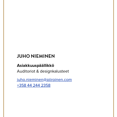
JUHO NIEMINEN
Asiakkuuspäällikkö
Auditoriot & designkalusteet
juho.nieminen@piiroinen.com
+358 44 244 2358