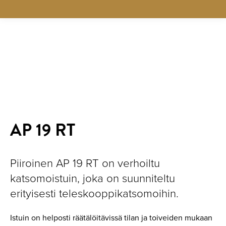
Uutta!
AP 19 RT
Piiroinen AP 19 RT on verhoiltu
katsomoistuin, joka on suunniteltu
erityisesti teleskooppikatsomoihin.
Istuin on helposti räätälöitävissä tilan ja toiveiden mukaan