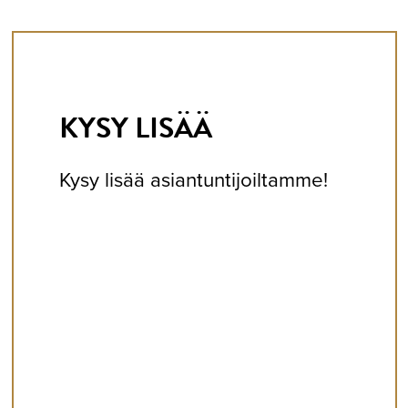
KYSY LISÄÄ
Kysy lisää asiantuntijoiltamme!