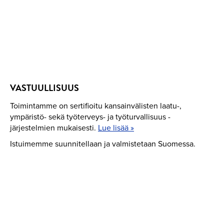
QUANTITY
VASTUULLISUUS
Toimintamme on sertifioitu kansainvälisten laatu-,
ympäristö- sekä työterveys- ja työturvallisuus -
järjestelmien mukaisesti.
Lue lisää »
Istuimemme suunnitellaan ja valmistetaan Suomessa.