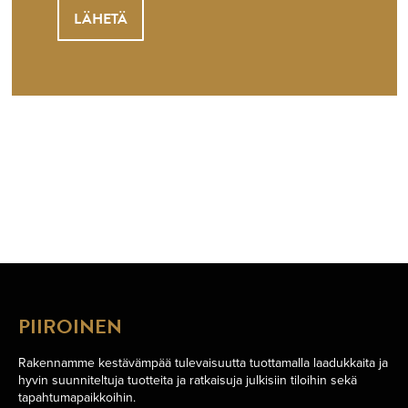
PIIROINEN
Rakennamme kestävämpää tulevaisuutta tuottamalla laadukkaita ja
hyvin suunniteltuja tuotteita ja ratkaisuja julkisiin tiloihin sekä
tapahtumapaikkoihin.