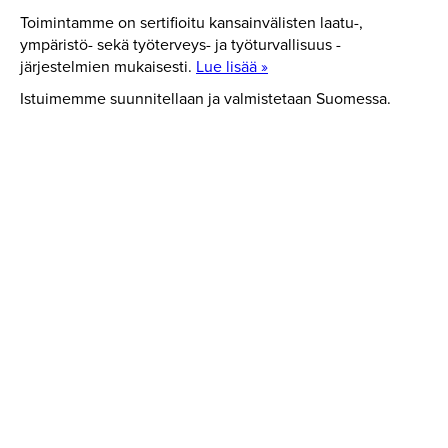
Toimintamme on sertifioitu kansainvälisten laatu-,
ympäristö- sekä työterveys- ja työturvallisuus -
järjestelmien mukaisesti.
Lue lisää »
Istuimemme suunnitellaan ja valmistetaan Suomessa.