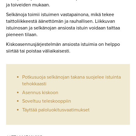
ja toiveiden mukaan.
Selkänoja toimii istuimen vastapainona, mikä tekee
taittoliikkeestä äänettömän ja rauhallisen. Liikkuvan
istuinosan ja selkänojan ansiosta istuin voidaan taittaa
pieneen tilaan.
Kiskoasennusjärjestelmän ansiosta istuimia on helppo
siirtää tai poistaa väliaikaisesti.
Potkusuoja selkänojan takana suojelee istuinta
tehokkaasti
Asennus kiskoon
Soveltuu teleskooppiin
Täyttää paloluokitusvaatimukset