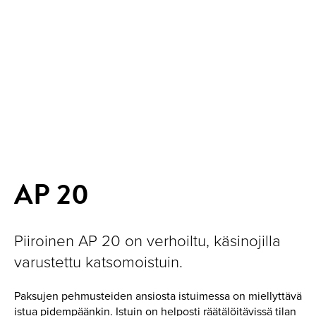
AP 20
Piiroinen AP 20 on verhoiltu, käsinojilla
varustettu katsomoistuin.
Paksujen pehmusteiden ansiosta istuimessa on miellyttävä
istua pidempäänkin. Istuin on helposti räätälöitävissä tilan