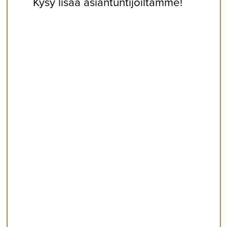
Kysy lisää asiantuntijoiltamme!