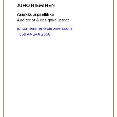
JUHO NIEMINEN
Asiakkuuspäällikkö
Auditoriot & designkalusteet
juho.nieminen@piiroinen.com
+358 44 244 2358