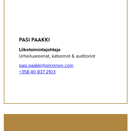
PASI PAAKKI
Liiketoimintajohtaja
Urheiluareenat, katsomot & auditoriot
pasi.paakki@piiroinen.com
+358 40 837 2103