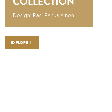
COLLECTION
Design: Pasi Pänkäläinen
EXPLORE